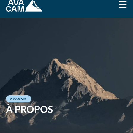
AVACAM
À PROPOS