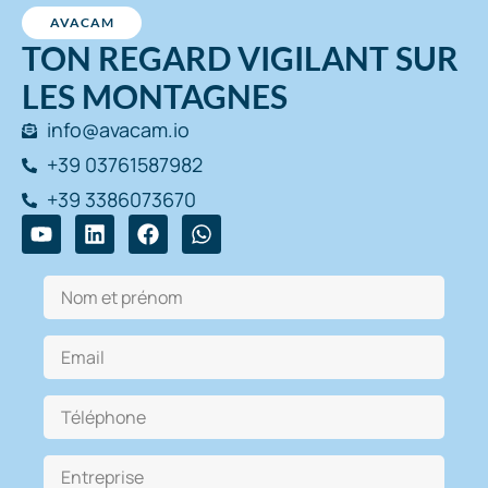
AVACAM
TON REGARD VIGILANT SUR
LES MONTAGNES
info@avacam.io
+39 03761587982
+39 3386073670