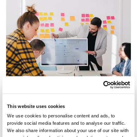
This website uses cookies
INNOVATION ET
We use cookies to personalise content and ads, to
TECHNOLOGIE
provide social media features and to analyse our traffic.
We also share information about your use of our site with
Notre technologie pour la surveillance des glissements