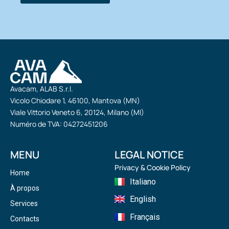
Avacam, ALAB S.r.l.
Vicolo Chiodare 1, 46100, Mantova (MN)
Viale Vittorio Veneto 6, 20124, Milano (MI)
Numéro de TVA: 04272451206
MENU
LEGAL NOTICE
Privacy & Cookie Policy
Home
Italiano
À propos
English
Services
Français
Contacts