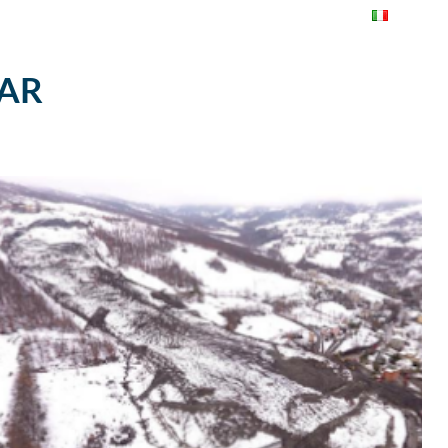
DISPOSITIVI
BLOG
CONTATTI
SAR