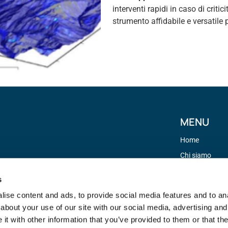
interventi rapidi in caso di crit
strumento affidabile e versatile pe
MENU
Home
Chi siamo
Servizi
s
Dispositivi
ise content and ads, to provide social media features and to anal
Contatti
about your use of our site with our social media, advertising and
t with other information that you’ve provided to them or that the