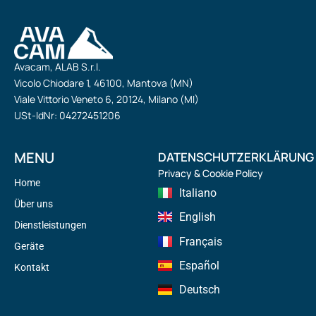
Avacam, ALAB S.r.l.
Vicolo Chiodare 1, 46100, Mantova (MN)
Viale Vittorio Veneto 6, 20124, Milano (MI)
USt-IdNr: 04272451206
MENU
DATENSCHUTZERKLÄRUNG
Privacy & Cookie Policy
Home
Italiano
Über uns
English
Dienstleistungen
Français
Geräte
Español
Kontakt
Deutsch